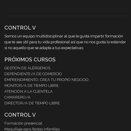
CONTROL V
Somos un equipo multidisciplinar al que le gusta impartir formación
que te sea útil para tu vida profesional así que no nos gusta lo estándar
si no aquello que se adapta a tus expectativas.
PRÓXIMOS CURSOS
GESTIÓN DE ALÉRGENOS
DEPENDIENTE/A DE COMERCIO
EMPRENDIMIENTO. CREA TU PROPIO NEGOCIO
MONITOR/A DE TIEMPO LIBRE
ATENCIÓN A LA CLIENTELA
CAMARERO/A
DIRECTOR/A DE TIEMPO LIBRE
CONTROL V
Formación presencial
Maquillaje para fiestas infantiles