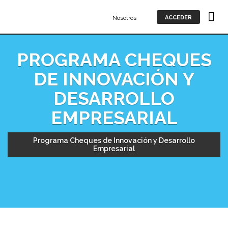
Nosotros
ACCEDER
PROGRAMA CHEQUES
DE INNOVACIÓN Y
DESARROLLO
EMPRESARIAL
Programa Cheques de Innovación y Desarrollo
Empresarial